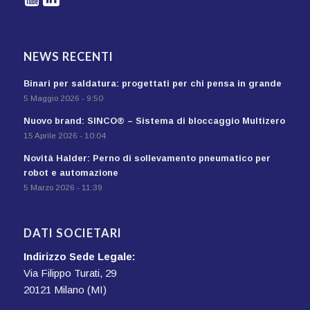
NEWS RECENTI
Binari per saldatura: progettati per chi pensa in grande
5 Maggio 2026 - 9:50
Nuovo brand: SINCO® – Sistema di bloccaggio Multizero
15 Aprile 2026 - 10:04
Novità Halder: Perno di sollevamento pneumatico per
robot e automazione
5 Marzo 2026 - 11:39
DATI SOCIETARI
Indirizzo Sede Legale:
Via Filippo Turati, 29
20121 Milano (MI)