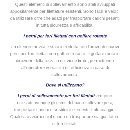
Questi elementi di sollevamento sono stati sviluppati
appositamente per filettature esistenti. Sono facili e veloci
da utilizzare oltre che adatti per trasportare carichi pesanti
in tutta sicurezza e affidabilità.
I perni per fori filettati con golfare rotante
Un ulteriore novità è stata introdotta con l’arrivo dei nuovi
perni per fori filettati con golfare rotante. Il golfare ruota in
direzione della forza in cui viene tirato, permettendo
all’operatore versatilità ed efficienza in caso di
sollevamento.
Dove si utilizzano?
I perni di sollevamento per fori filettati
vengono
utilizzati ovunque gli utenti debbano sollevare pesi,
trasportare carichi o sostituire elementi di bloccaggio.
Qualora ovviamente il carico da trasportare sia già dotato
di fori filettati.