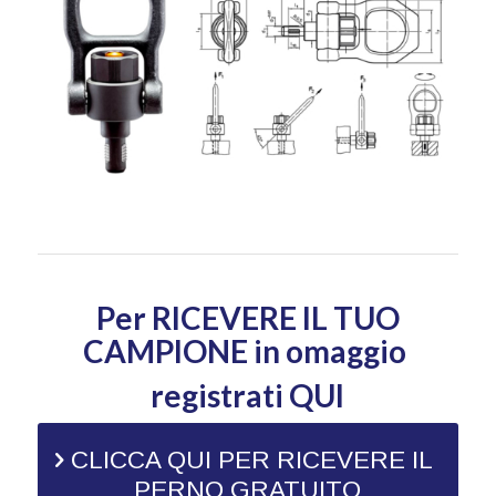
Per RICEVERE IL TUO
CAMPIONE in omaggio
registrati QUI
CLICCA QUI PER RICEVERE IL
PERNO GRATUITO