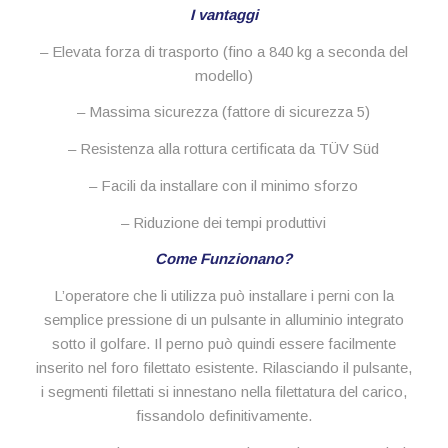
I vantaggi
– Elevata forza di trasporto (fino a 840 kg a seconda del
modello)
– Massima sicurezza (fattore di sicurezza 5)
– Resistenza alla rottura certificata da TÜV Süd
– Facili da installare con il minimo sforzo
– Riduzione dei tempi produttivi
Come Funzionano?
L’operatore che li utilizza può installare i perni con la
semplice pressione di un pulsante in alluminio integrato
sotto il golfare. Il perno può quindi essere facilmente
inserito nel foro filettato esistente. Rilasciando il pulsante,
i segmenti filettati si innestano nella filettatura del carico,
fissandolo definitivamente.