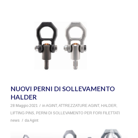
NUOVI PERNI DI SOLLEVAMENTO
HALDER
/
28 Maggio 2021
in
AGINT
,
ATTREZZATURE AGINT
,
HALDER
,
LIFTING PINS
,
PERNI DI SOLLEVAMENTO PER FORI FILETTATI
/
news
da
Agint