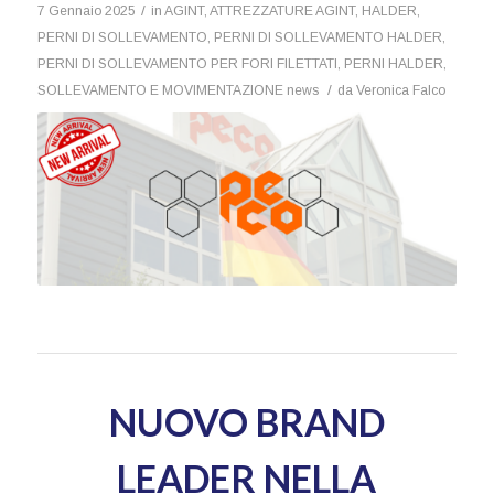
/
7 Gennaio 2025
in
AGINT
,
ATTREZZATURE AGINT
,
HALDER
,
PERNI DI SOLLEVAMENTO
,
PERNI DI SOLLEVAMENTO HALDER
,
PERNI DI SOLLEVAMENTO PER FORI FILETTATI
,
PERNI HALDER
,
/
SOLLEVAMENTO E MOVIMENTAZIONE
news
da
Veronica Falco
NUOVO BRAND
LEADER NELLA