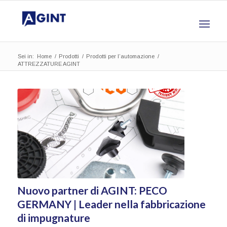
Sei in:
Home
/
Prodotti
/
Prodotti per l’automazione
/
ATTREZZATURE AGINT
Nuovo partner di AGINT: PECO
GERMANY | Leader nella fabbricazione
di impugnature